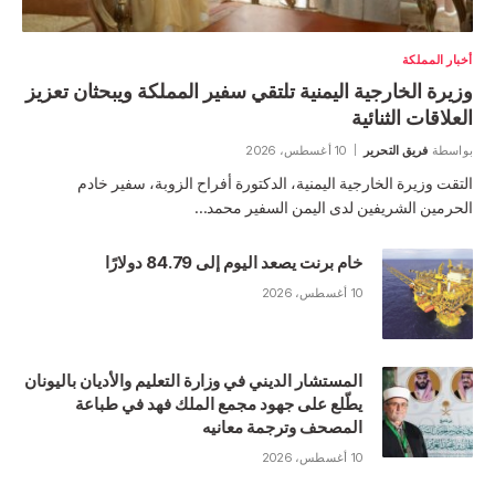
أخبار المملكة
وزيرة الخارجية اليمنية تلتقي سفير المملكة ويبحثان تعزيز
العلاقات الثنائية
بواسطة
فريق التحرير
10 أغسطس، 2026
التقت وزيرة الخارجية اليمنية، الدكتورة أفراح الزوبة، سفير خادم
الحرمين الشريفين لدى اليمن السفير محمد…
خام برنت يصعد اليوم إلى 84.79 ‌دولارًا
10 أغسطس، 2026
المستشار الديني في وزارة التعليم والأديان باليونان
يطّلع على جهود مجمع الملك فهد في طباعة
المصحف وترجمة معانيه
10 أغسطس، 2026