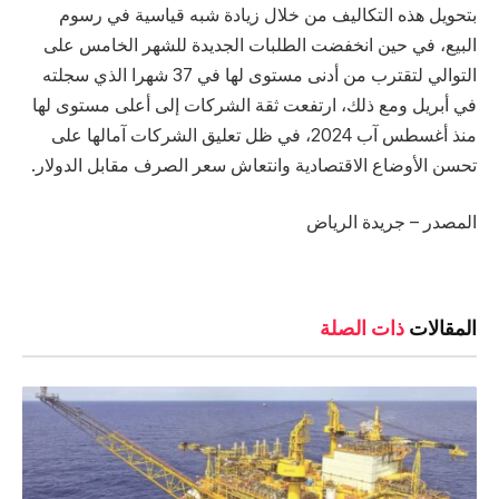
بتحويل هذه التكاليف من خلال زيادة ⁠شبه قياسية في رسوم
البيع، في ⁠حين انخفضت الطلبات الجديدة للشهر الخامس على
التوالي لتقترب من أدنى مستوى لها في 37 شهرا الذي سجلته
في أبريل ومع ذلك، ارتفعت ثقة ⁠الشركات إلى أعلى مستوى لها ​
منذ أغسطس آب 2024، في ظل تعليق الشركات آمالها على
⁠تحسن الأوضاع الاقتصادية وانتعاش سعر الصرف مقابل ⁠الدولار.
المصدر – جريدة الرياض
المقالات
ذات الصلة