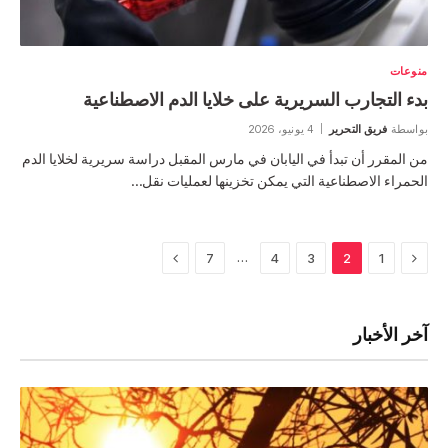
منوعات
بدء التجارب السريرية على خلايا الدم الاصطناعية
بواسطة
فريق التحرير
4 يونيو، 2026
من المقرر أن تبدأ في اليابان في مارس المقبل دراسة سريرية لخلايا الدم
الحمراء الاصطناعية التي يمكن تخزينها لعمليات نقل…
السابق
التالي
…
7
4
3
2
1
آخر الأخبار