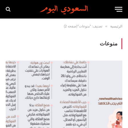
الرئيسية
»
تصنيف: "منوعات"(صفحه 2)
منوعات