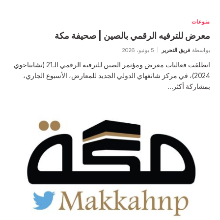
منوعات
معرض للترفيه الرقمي بالصين | صحيفة مكة
بواسطة
فريق التحرير
5 يونيو، 2026
انطلقت فعاليات معرض ومؤتمر الصين للترفيه الرقمي الـ21 (تشايناجوي
2024)، في مركز شانغهاي الدولي الجديد للمعارض، الأسبوع الجاري،
بمشاركة أكثر…