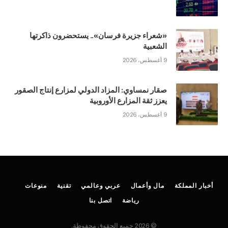
«شعراء جزيرة فرسان».. يستحضرون ذاكرتها
الشعبية
9 أغسطس، 2026
صقار نمساوي: المزاد الدولي لمزارع إنتاج الصقور
يعزز ثقة المزارع الأوروبية
9 أغسطس، 2026
أخبار المملكة
مال وأعمال
عربي وعالمي
تقنية
منوعات
رياضة
اتصل بنا
© 2026 جميع الحقوق محفوظة.