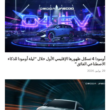
أومودا 4 تسجّل ظهورها الإقليمي الأول خلال “ليلة أومودا للذكاء
الاصطناعي الفائق”
29 يوليو، 2026