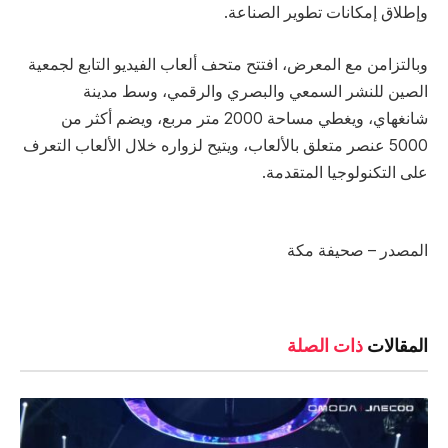
وإطلاق إمكانات تطوير الصناعة.
وبالتزامن مع المعرض، افتتح متحف ألعاب الفيديو التابع لجمعية
الصين للنشر السمعي والبصري والرقمي، وسط مدينة
شانغهاي، ويغطي مساحة 2000 متر مربع، ويضم أكثر من
5000 عنصر متعلق بالألعاب، ويتيح لزواره خلال الألعاب التعرف
على التكنولوجيا المتقدمة.
المصدر – صحيفة مكة
المقالات
ذات الصلة