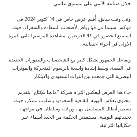
خلال صناعة الأنمي على مستوى عالمي.
وفي وقت سابق، أُقيم عرض خاص في 14 أكتوبر 2024 في
فوكس سينما في ڤيا رياض لأصحاب السعادة والسفراء، حيث
استمتع الحضور في كلا العرضين بمشاهدة الموسم الثاني للمرة
الأولى في أجواء احتفالية.
وتفاعل الجمهور بشكل كبير مع الشخصيات والتطورات الجديدة
في القصة، وسط إشادة واسعة بالرسوم المتحركة والمؤثرات
البصرية التي جمعت بين التراث السعودي والابتكار.
جاء هذا العرض ليعكس التزام شركة “مانجا للإنتاج” بتقديم
محتوى يعكس الهوية الثقافية السعودية بأسلوب مبتكر، حيث
يستمر أبطال المسلسل مها، وريان، وسلطان في مواجهة
تحدياتهم اليومية، مستمدين الحكمة من الجدة أسماء عبر
حكاياتها التراثية.