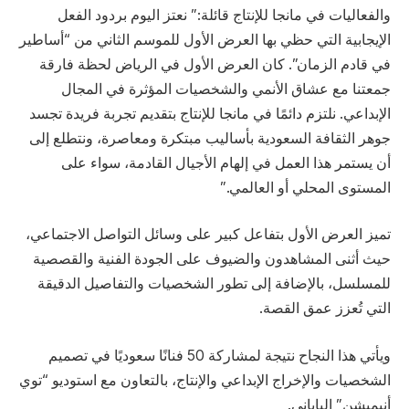
والفعاليات في مانجا للإنتاج قائلة:” نعتز اليوم بردود الفعل
الإيجابية التي حظي بها العرض الأول للموسم الثاني من “أساطير
في قادم الزمان”. كان العرض الأول في الرياض لحظة فارقة
جمعتنا مع عشاق الأنمي والشخصيات المؤثرة في المجال
الإبداعي. نلتزم دائمًا في مانجا للإنتاج بتقديم تجربة فريدة تجسد
جوهر الثقافة السعودية بأساليب مبتكرة ومعاصرة، ونتطلع إلى
أن يستمر هذا العمل في إلهام الأجيال القادمة، سواء على
المستوى المحلي أو العالمي.”
تميز العرض الأول بتفاعل كبير على وسائل التواصل الاجتماعي،
حيث أثنى المشاهدون والضيوف على الجودة الفنية والقصصية
للمسلسل، بالإضافة إلى تطور الشخصيات والتفاصيل الدقيقة
التي تُعزز عمق القصة.
ويأتي هذا النجاح نتيجة لمشاركة 50 فنانًا سعوديًا في تصميم
الشخصيات والإخراج الإبداعي والإنتاج، بالتعاون مع استوديو “توي
أنيميشن” الياباني.