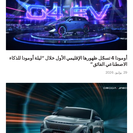
أومودا 4 تسجّل ظهورها الإقليمي الأول خلال “ليلة أومودا للذكاء
الاصطناعي الفائق”
29 يوليو، 2026