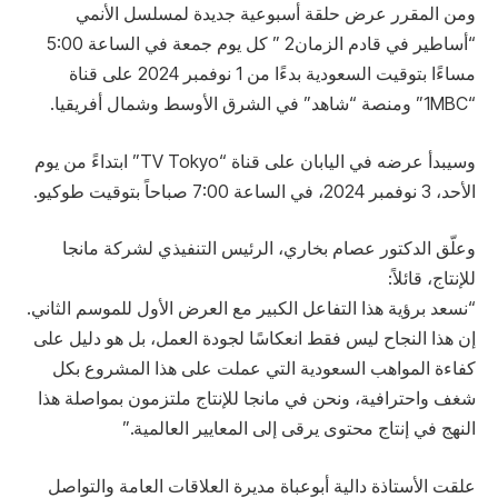
ومن المقرر عرض حلقة أسبوعية جديدة لمسلسل الأنمي
“أساطير في قادم الزمان2 ” كل يوم جمعة في الساعة 5:00
مساءًا بتوقيت السعودية بدءًا من 1 نوفمبر 2024 على قناة
“1MBC” ومنصة “شاهد” في الشرق الأوسط وشمال أفريقيا.
وسيبدأ عرضه في اليابان على قناة “TV Tokyo” ابتداءً من يوم
الأحد، 3 نوفمبر 2024، في الساعة 7:00 صباحاً بتوقيت طوكيو.
وعلّق الدكتور عصام بخاري، الرئيس التنفيذي لشركة مانجا
للإنتاج، قائلاً:
“نسعد برؤية هذا التفاعل الكبير مع العرض الأول للموسم الثاني.
إن هذا النجاح ليس فقط انعكاسًا لجودة العمل، بل هو دليل على
كفاءة المواهب السعودية التي عملت على هذا المشروع بكل
شغف واحترافية، ونحن في مانجا للإنتاج ملتزمون بمواصلة هذا
النهج في إنتاج محتوى يرقى إلى المعايير العالمية.”
علقت الأستاذة دالية أبوعباة مديرة العلاقات العامة والتواصل