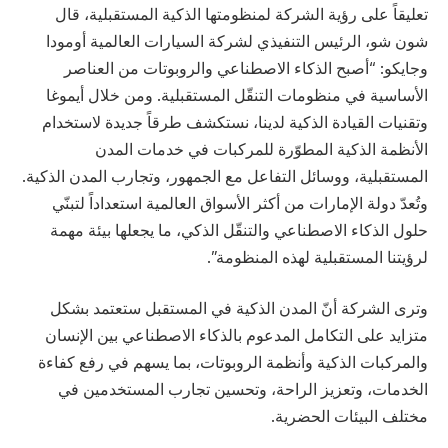
تعليقاً على رؤية الشركة لمنظومتها الذكية المستقبلية، قال
شون شو، الرئيس التنفيذي لشركة السيارات العالمية أومودا
وجايكو: “أصبح الذكاء الاصطناعي والروبوتات من العناصر
الأساسية في منظومات التنقّل المستقبلية. ومن خلال أيموغا
وتقنيات القيادة الذكية لدينا، نستكشف طرقاً جديدة لاستخدام
الأنظمة الذكية المطوّرة للمركبات في خدمات المدن
المستقبلية، ووسائل التفاعل مع الجمهور، وتجارب المدن الذكية.
وتُعدّ دولة الإمارات من أكثر الأسواق العالمية استعداداً لتبنّي
حلول الذكاء الاصطناعي والتنقّل الذكي، ما يجعلها بيئة مهمة
لرؤيتنا المستقبلية لهذه المنظومة”.
وترى الشركة أنّ المدن الذكية في المستقبل ستعتمد بشكل
متزايد على التكامل المدعوم بالذكاء الاصطناعي بين الإنسان
والمركبات الذكية وأنظمة الروبوتات، بما يسهم في رفع كفاءة
الخدمات، وتعزيز الراحة، وتحسين تجارب المستخدمين في
مختلف البيئات الحضرية.