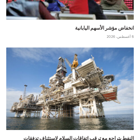
انخفاض ‌مؤشر الأسهم اليابانية
8 أغسطس، 2026
النفط يتراجع مع ترقب اتفاقات السلام لاستئناف تدفقات